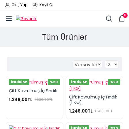
Giriş Yap
Kayıt Ol
0
Tüm Ürünler
İNDIRIM!
%20
İNDIRIM!
%20
Çift Kavrulmuş İç Fındık
Çift Kavrulmuş İç Fındık
1.248,00TL
1.560,00TL
(1 KG)
1.248,00TL
1.560,00TL
İNDIRIM!
%20