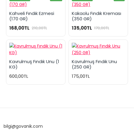
Kahveli Fındık Ezmesi
Kakaolu Fındık Kreması
(170 GR)
(350 GR)
168,00TL
135,00TL
210,00TL
170,00TL
Kavrulmuş Fındık Unu (1
Kavrulmuş Fındık Unu
KG)
(250 GR)
600,00TL
175,00TL
bilgi@govanik.com